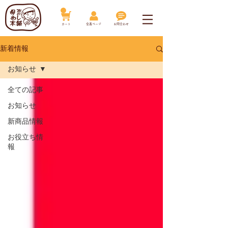
​カート
​会員ページ
お問合わせ
新着情報
お知らせ
全ての記事
お知らせ
新商品情報
お役立ち情
報