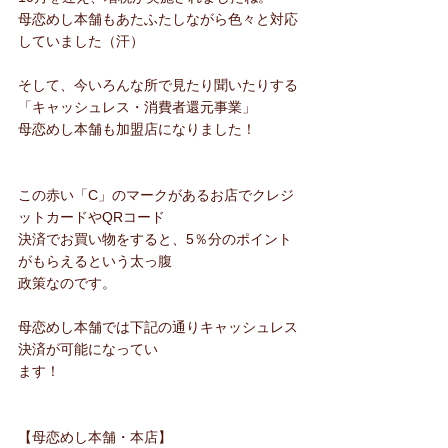
母恋めし本舗もあたふたしながら色々と対応
していました（汗）
そして、今いろんな所で見たり聞いたりする
「キャッシュレス・消費者還元事業」
母恋めし本舗も加盟店になりました！
この赤い「C」のマークがあるお店でクレジ
ットカードやQRコード
決済でお買い物をすると、5％分のポイント
がもらえるという太っ腹
政策なのです。
母恋めし本舗では下記の通りキャッシュレス
決済が可能になってい
ます！
【母恋めし本舗・本店】