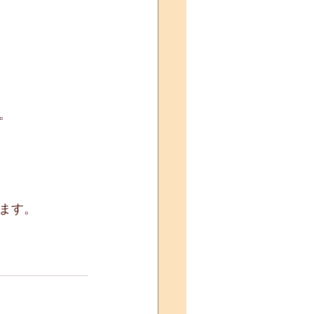
。
ます。