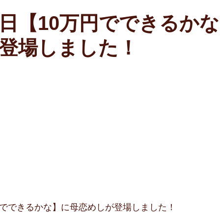
日【10万円でできるか
登場しました！
円でできるかな】に母恋めしが登場しました！