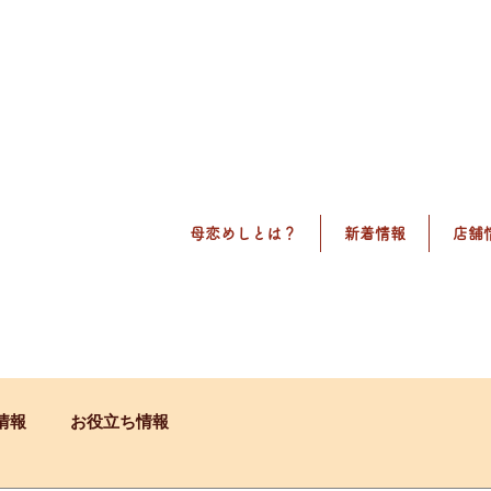
母恋めしとは？
新着情報
店舗
情報
お役立ち情報