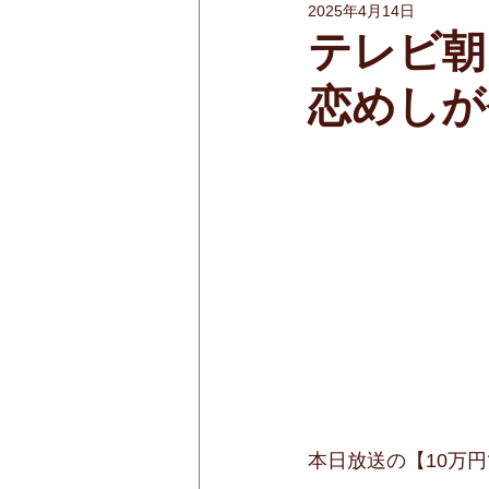
2025年4月14日
テレビ朝
恋めしが
本日放送の【10万