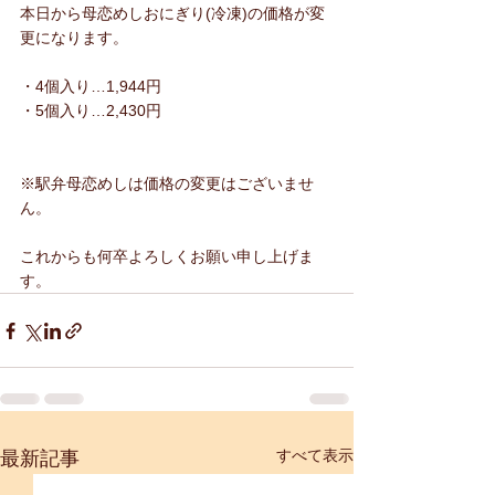
本日から母恋めしおにぎり(冷凍)の価格が変
更になります。
・4個入り…1,944円
・5個入り…2,430円
※駅弁母恋めしは価格の変更はございませ
ん。
これからも何卒よろしくお願い申し上げま
す。
すべて表示
最新記事