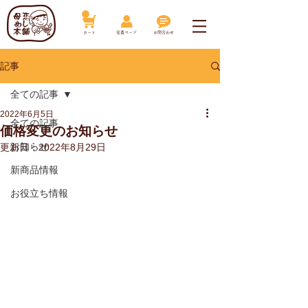
​カート
​会員ページ
お問合わせ
記事
全ての記事
2022年6月5日
全ての記事
価格変更のお知らせ
お知らせ
更新日：
2022年8月29日
新商品情報
お役立ち情報