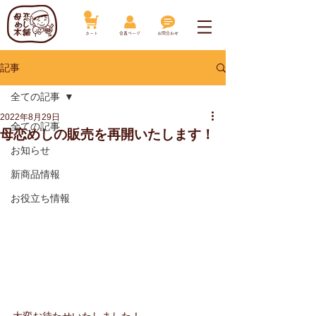
​カート
​会員ページ
お問合わせ
記事
全ての記事
2022年8月29日
全ての記事
母恋めしの販売を再開いたします！
お知らせ
新商品情報
お役立ち情報