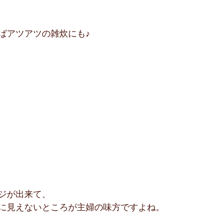
ばアツアツの雑炊にも♪
ジが出来て、
に見えないところが主婦の味方ですよね。