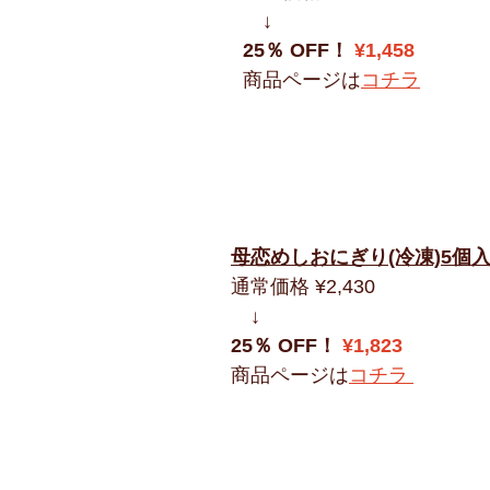
　↓
25％ OFF！ 
¥1,458
商品ページは
コチラ
母恋めしおにぎり(冷凍)5個
通常価格 ¥2,430
　↓
25％ OFF！ 
¥1,823
商品ページは
コチラ 