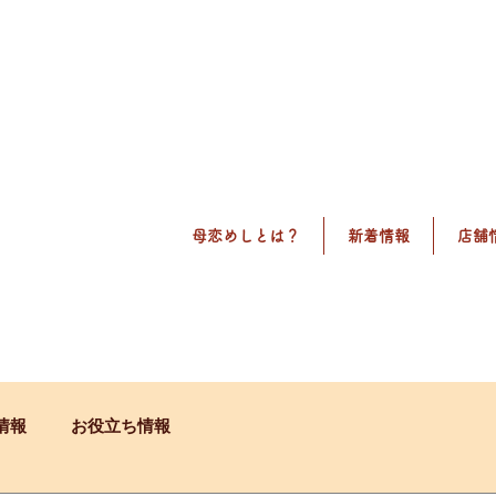
母恋めしとは？
新着情報
店舗
情報
お役立ち情報