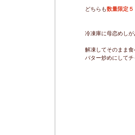
どちらも
数量限定５
冷凍庫に母恋めしが
解凍してそのまま食
バター炒めにしてチ