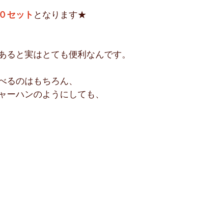
０セット
となります★
あると実はとても便利なんです。
べるのはもちろん、
ャーハンのようにしても、