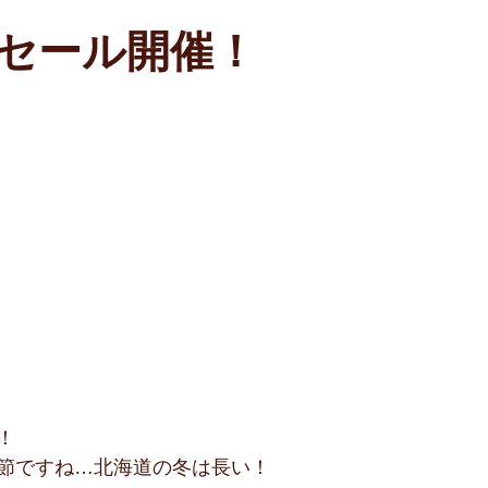
セール開催！
！
節ですね…北海道の冬は長い！