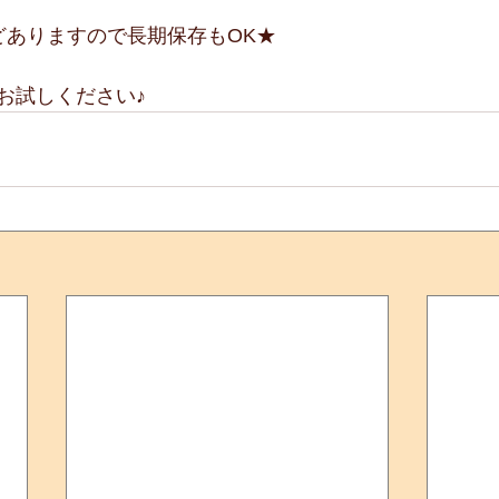
どありますので長期保存もOK★
お試しください♪