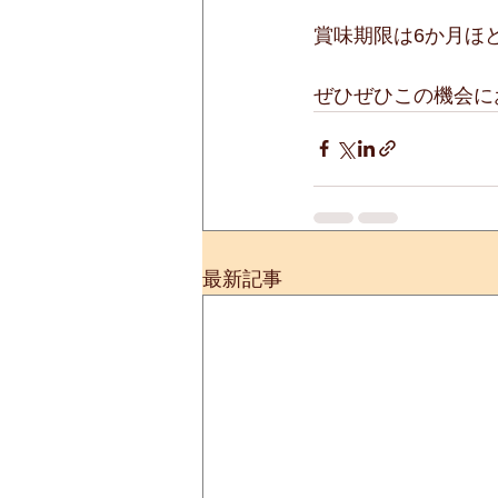
賞味期限は6か月ほ
ぜひぜひこの機会に
最新記事