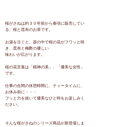
桜がさねは約３０年前から春頃に販売してい
る、桜と昆布のお茶です。
お湯を注ぐと、器の中で桜の花がフワッと咲
き、昆布と梅酢の優しい
味わいが広がります。
桜の花言葉は「精神の美」、「優美な女性」
です。
仕事の合間の休憩時間に、ティータイムに、
お休み前に・・・
フッと力を抜いて優美なひと時をお楽しみく
ださい。
そんな桜がさねのシリーズ商品が新登場しま