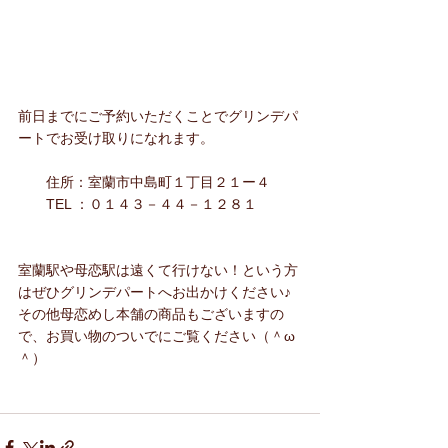
前日までにご予約いただくことでグリンデパ
ートでお受け取りになれます。
　　住所：室蘭市中島町１丁目２１ー４
　　TEL ：０１４３－４４－１２８１
室蘭駅や母恋駅は遠くて行けない！という方
はぜひグリンデパートへお出かけください♪
その他母恋めし本舗の商品もございますの
で、お買い物のついでにご覧ください（＾ω
＾）