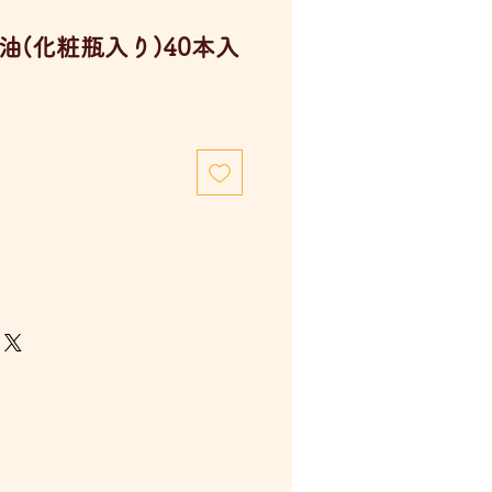
油(化粧瓶入り)40本入