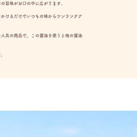
布の旨味がお口の中に広がります。
をかけるだけでいつもの味からワンランクア
い人気の商品で、この醤油を使うと他の醤油
す。