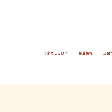
母恋めしとは？
新着情報
店舗