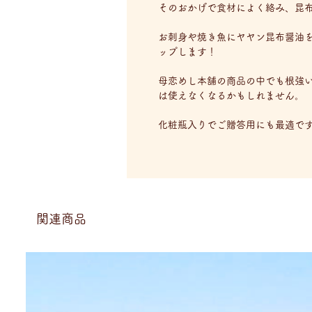
そのおかげで食材によく絡み、昆
お刺身や焼き魚にヤヤン昆布醤油
ップします！
母恋めし本舗の商品の中でも根強
は使えなくなるかもしれません。
化粧瓶入りでご贈答用にも最適で
関連商品