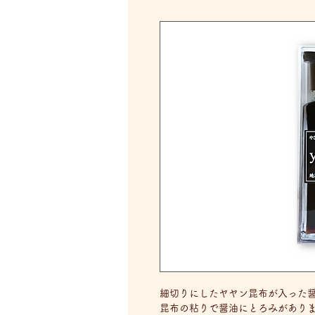
細切りにしたヤヤン昆布が入った
昆布の粘りで醤油にとろみがあり