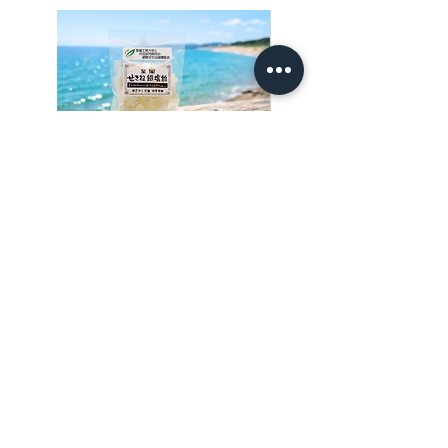
い。
※定形外郵便での発送も可能です。(保障や追跡
が出来ません)
事前に送料を確認されたい場合はお問合せフ
ォームからご連絡ください。
お問合せフォームは
こちら
室蘭 せきね鐡塩飴
室蘭せきね鐡塩（100ｇ
価格
価格
￥600
￥3,000