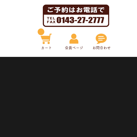
​カート
​会員ページ
お問合わせ