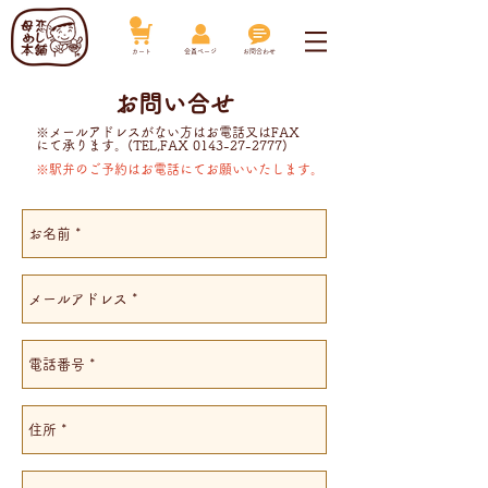
​カート
​会員ページ
お問合わせ
お
問い合せ
​※メールアドレスがない方はお電話又は
FAX
にて承ります。(TEL,FAX
0143-27-2777)
​※駅弁のご予約はお電話にてお願いいたします。