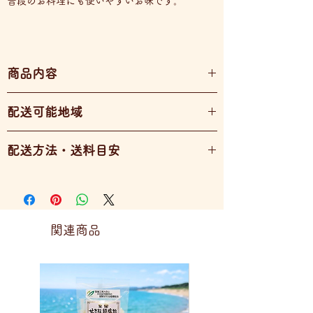
普段のお料理にも使いやすいお味です。
商品内容
５０ｇ
配送可能地域
全国配送可能
配送方法・送料目安
１～１０袋 レターパック ６００円
関連商品