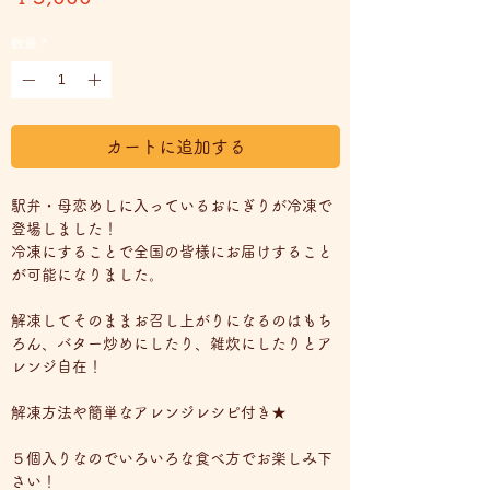
格
数量
*
カートに追加する
駅弁・母恋めしに入っているおにぎりが冷凍で
登場しました！
冷凍にすることで全国の皆様にお届けすること
が可能になりました。
解凍してそのままお召し上がりになるのはもち
ろん、バター炒めにしたり、雑炊にしたりとア
レンジ自在！
解凍方法や簡単なアレンジレシピ付き★
５個入りなのでいろいろな食べ方でお楽しみ下
さい！