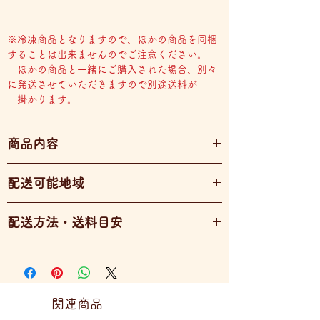
※冷凍商品となりますので、ほかの商品を同梱
することは出来ませんのでご注意ください。
ほかの商品と一緒にご購入された場合、別々
に発送させていただきますので別途送料が
掛かります。
商品内容
５個入り
配送可能地域
全国配送可能
配送方法・送料目安
宅急便（冷凍）
60サイズ・・・1～4パック
80サイズ・・・5～9パック
関連商品